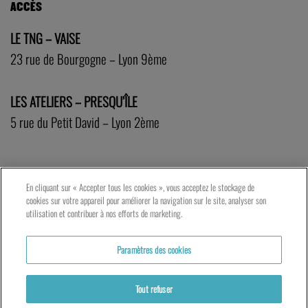
ACCÈS
LE TNG – VAISE
23 rue de Bourgogne – Lyon 9ème
LES ATELIERS – PRESQU’ÎLE
5 rue du Petit David – Lyon 2ème
En cliquant sur « Accepter tous les cookies », vous acceptez le stockage de
cookies sur votre appareil pour améliorer la navigation sur le site, analyser son
utilisation et contribuer à nos efforts de marketing.
Paramètres des cookies
Tout refuser