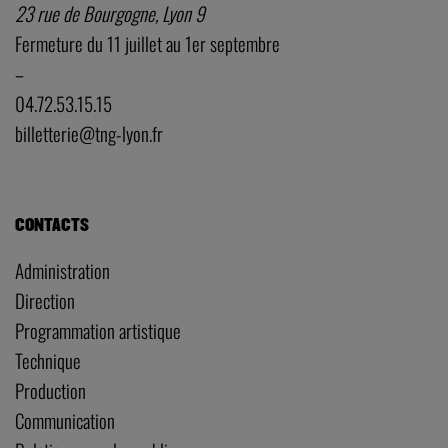
23 rue de Bourgogne, Lyon 9
Fermeture du 11 juillet au 1er septembre
–
04.72.53.15.15
billetterie@tng-lyon.fr
CONTACTS
Administration
Direction
Programmation artistique
Technique
Production
Communication