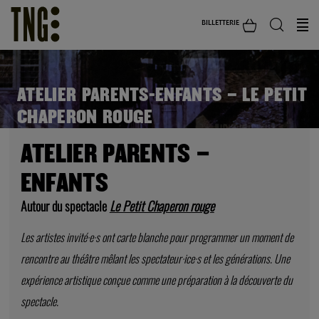
BILLETTERIE
ATELIER PARENTS-ENFANTS – LE PETIT
CHAPERON ROUGE
ATELIER PARENTS –
ENFANTS
Autour du spectacle
Le Petit Chaperon rouge
Les artistes invité·e·s ont carte blanche pour programmer un moment de
rencontre au théâtre mêlant les spectateur·ice·s et les générations. Une
expérience artistique conçue comme une préparation à la découverte du
spectacle.