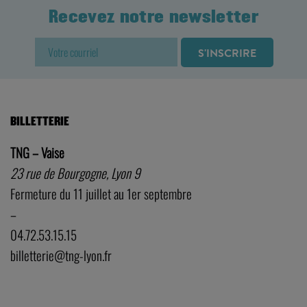
Recevez notre newsletter
BILLETTERIE
TNG – Vaise
23 rue de Bourgogne, Lyon 9
Fermeture du 11 juillet au 1er septembre
–
04.72.53.15.15
billetterie@tng-lyon.fr