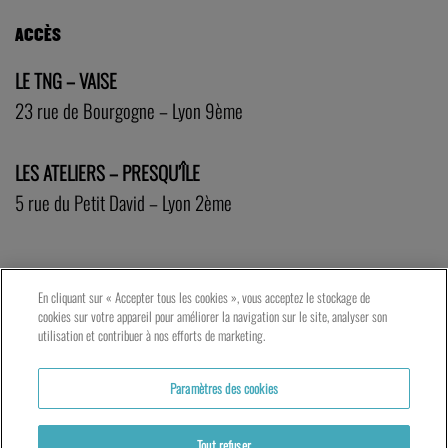
ACCÈS
LE TNG – VAISE
23 rue de Bourgogne – Lyon 9ème
LES ATELIERS – PRESQU’ÎLE
5 rue du Petit David – Lyon 2ème
En cliquant sur « Accepter tous les cookies », vous acceptez le stockage de
cookies sur votre appareil pour améliorer la navigation sur le site, analyser son
utilisation et contribuer à nos efforts de marketing.
Paramètres des cookies
Tout refuser