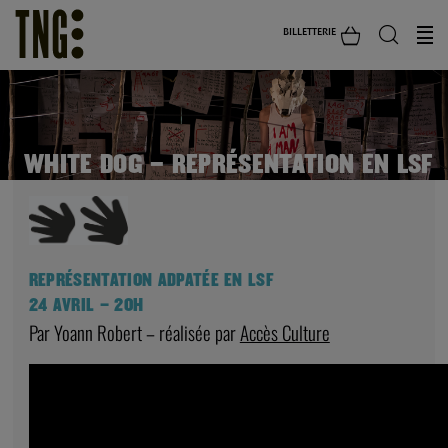
BILLETTERIE
WHITE DOG – REPRÉSENTATION EN LSF
REPRÉSENTATION ADPATÉE EN LSF
24 AVRIL – 20H
Par Yoann Robert – réalisée par
Accès Culture