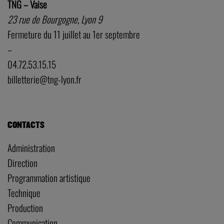
TNG – Vaise
23 rue de Bourgogne, Lyon 9
Fermeture du 11 juillet au 1er septembre
–
04.72.53.15.15
billetterie@tng-lyon.fr
CONTACTS
Administration
Direction
Programmation artistique
Technique
Production
Communication