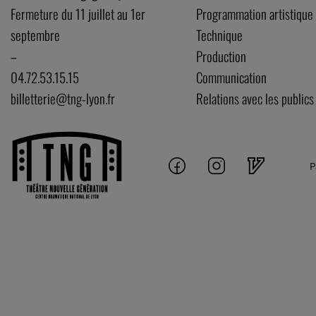
Fermeture du 11 juillet au 1er
Programmation artistique
septembre
Technique
–
Production
04.72.53.15.15
Communication
billetterie@tng-lyon.fr
Relations avec les publics
P