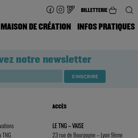
BILLETTERIE
MAISON DE CRÉATION
INFOS PRATIQUES
vez notre newsletter
ACCÈS
rvations
LE TNG – VAISE
au TNG
23 rue de Bourgogne – Lyon 9ème