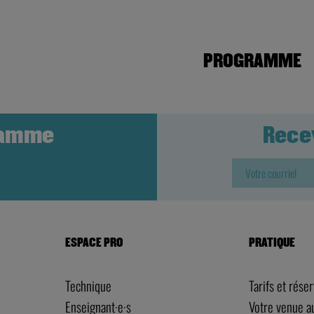
PROGRAMME
ramme
Rece
ESPACE PRO
PRATIQUE
Technique
Tarifs et rése
Enseignant·e·s
Votre venue 