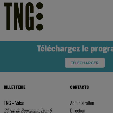
Téléchargez le prog
TÉLÉCHARGER
BILLETTERIE
CONTACTS
TNG – Vaise
Administration
23 rue de Bourgogne, Lyon 9
Direction