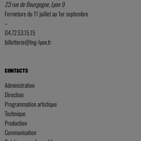
23 rue de Bourgogne, Lyon 9
Fermeture du 11 juillet au 1er septembre
–
04.72.53.15.15
billetterie@tng-lyon.fr
CONTACTS
Administration
Direction
Programmation artistique
Technique
Production
Communication