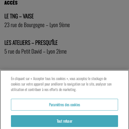
ACCÈS
LE TNG – VAISE
23 rue de Bourgogne – Lyon 9ème
LES ATELIERS – PRESQU’ÎLE
5 rue du Petit David – Lyon 2ème
En cliquant sur « Accepter tous les cookies », vous acceptez le stockage de
cookies sur votre appareil pour améliorer la navigation sur le site, analyser son
utilisation et contribuer à nos efforts de marketing.
Paramètres des cookies
Tout refuser