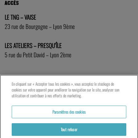
ACCÈS
LE TNG – VAISE
23 rue de Bourgogne – Lyon 9ème
LES ATELIERS – PRESQU’ÎLE
5 rue du Petit David – Lyon 2ème
En cliquant sur « Accepter tous les cookies », vous acceptez le stockage de
cookies sur votre appareil pour améliorer la navigation sur le site, analyser son
utilisation et contribuer à nos efforts de marketing.
Paramètres des cookies
Tout refuser