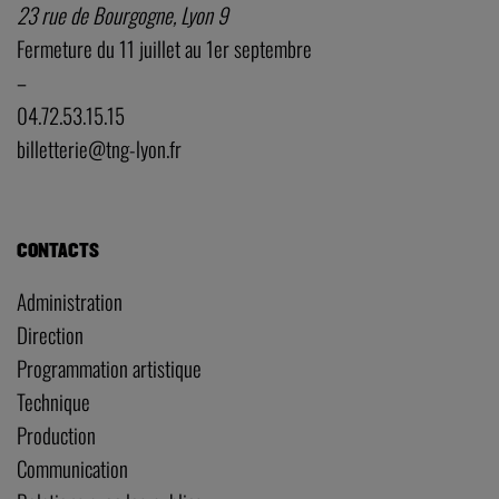
23 rue de Bourgogne, Lyon 9
Fermeture du 11 juillet au 1er septembre
–
04.72.53.15.15
billetterie@tng-lyon.fr
CONTACTS
Administration
Direction
Programmation artistique
Technique
Production
Communication