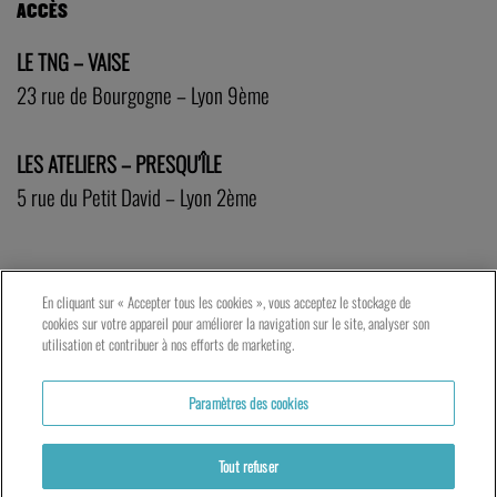
ACCÈS
LE TNG – VAISE
23 rue de Bourgogne – Lyon 9ème
LES ATELIERS – PRESQU’ÎLE
5 rue du Petit David – Lyon 2ème
En cliquant sur « Accepter tous les cookies », vous acceptez le stockage de
cookies sur votre appareil pour améliorer la navigation sur le site, analyser son
utilisation et contribuer à nos efforts de marketing.
Paramètres des cookies
Tout refuser