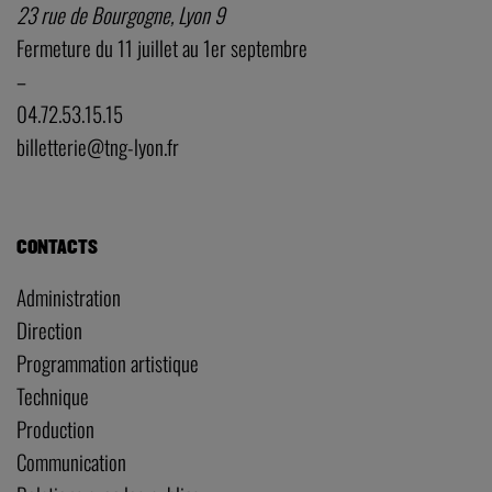
23 rue de Bourgogne, Lyon 9
Fermeture du 11 juillet au 1er septembre
–
04.72.53.15.15
billetterie@tng-lyon.fr
CONTACTS
Administration
Direction
Programmation artistique
Technique
Production
Communication