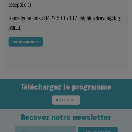
accepté.e.s)
Renseignements : 04 72 53 15 18 /
delphine.drevon@tng-
lyon.fr
PRÉ-INSCRIPTIONS
Téléchargez le programme
TÉLÉCHARGER
Recevez notre newsletter