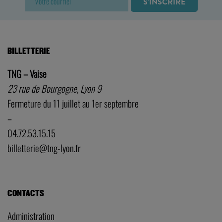
BILLETTERIE
TNG – Vaise
23 rue de Bourgogne, Lyon 9
Fermeture du 11 juillet au 1er septembre
–
04.72.53.15.15
billetterie@tng-lyon.fr
CONTACTS
Administration