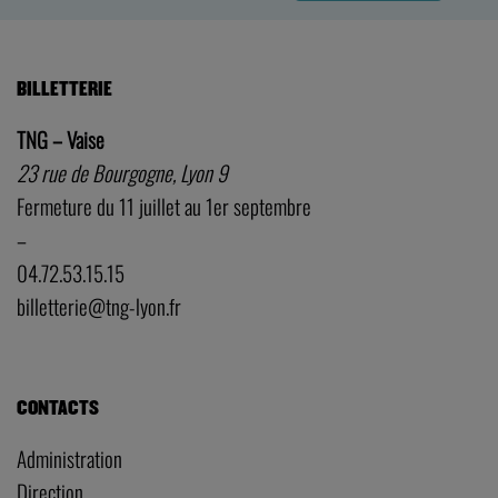
BILLETTERIE
TNG – Vaise
23 rue de Bourgogne, Lyon 9
Fermeture du 11 juillet au 1er septembre
–
04.72.53.15.15
billetterie@tng-lyon.fr
CONTACTS
Administration
Direction