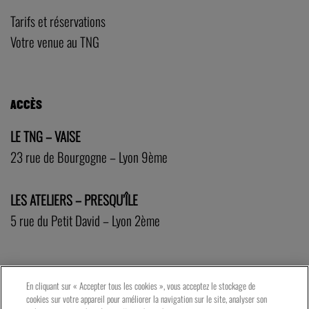
Tarifs et réservations
Votre venue au TNG
ACCÈS
LE TNG – VAISE
23 rue de Bourgogne – Lyon 9ème
LES ATELIERS – PRESQU’ÎLE
5 rue du Petit David – Lyon 2ème
En cliquant sur « Accepter tous les cookies », vous acceptez le stockage de
cookies sur votre appareil pour améliorer la navigation sur le site, analyser son