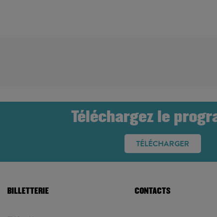
SAISON 15-16
Téléchargez le prog
TÉLÉCHARGER
BILLETTERIE
CONTACTS