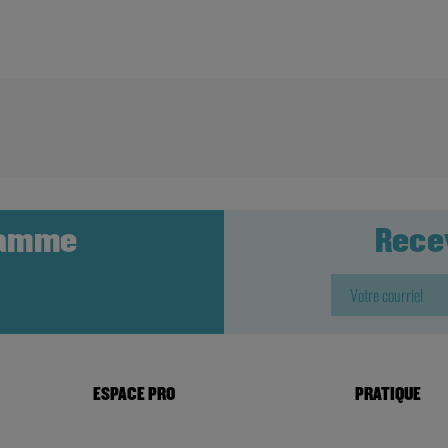
ramme
Rece
ESPACE PRO
PRATIQUE