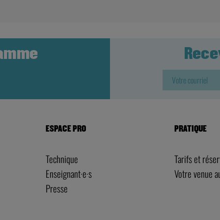
ramme
Rece
ESPACE PRO
PRATIQUE
Technique
Tarifs et rése
Enseignant·e·s
Votre venue 
Presse