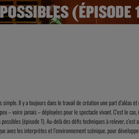
POSSIBLES (ÉPISODE 
simple. Il y a toujours dans le travail de création une part d’aléas et 
 – voire jamais – déployées pour le spectacle vivant. C’est le cas, ic
ssibles (épisode 1). Au-delà des défis techniques à relever, c’est aus
ue avec les interprètes et l’environnement scénique, pour développer 