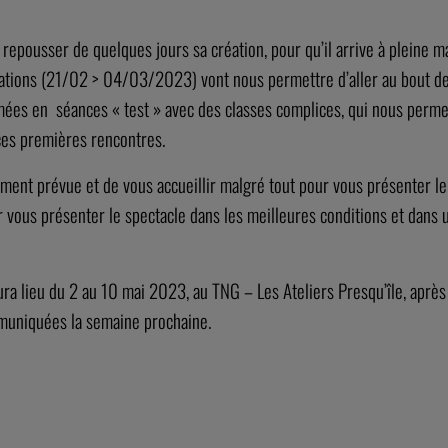
 repousser de quelques jours sa création, pour qu’il arrive à pleine ma
ations (21/02 > 04/03/2023) vont nous permettre d’aller au bout de c
rmées en séances « test » avec des classes complices, qui nous perme
e ces premières rencontres.
lement prévue et de vous accueillir malgré tout pour vous présenter le 
ur vous présenter le spectacle dans les meilleures conditions et dans 
aura lieu du 2 au 10 mai 2023, au TNG – Les Ateliers Presqu’île, aprè
mmuniquées la semaine prochaine.