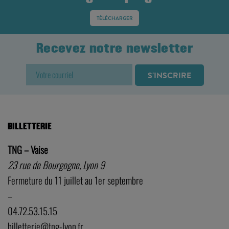
TÉLÉCHARGER
Recevez notre newsletter
BILLETTERIE
TNG – Vaise
23 rue de Bourgogne, Lyon 9
Fermeture du 11 juillet au 1er septembre
–
04.72.53.15.15
billetterie@tng-lyon.fr