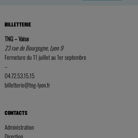
BILLETTERIE
TNG – Vaise
23 rue de Bourgogne, Lyon 9
Fermeture du 11 juillet au 1er septembre
–
04.72.53.15.15
billetterie@tng-lyon.fr
CONTACTS
Administration
Direction