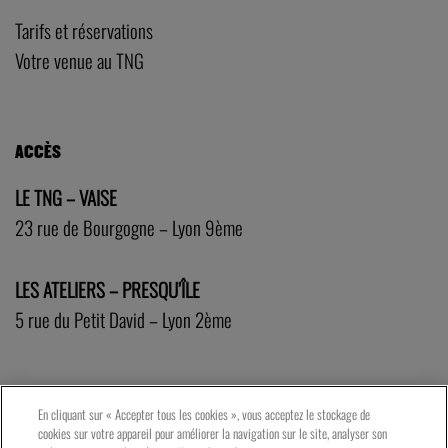
Tarifs et réservations
Votre venue au TNG
ACCÈS
LE TNG – VAISE
23 rue de Bourgogne – Lyon 9ème
LES ATELIERS – PRESQU’ÎLE
5 rue du Petit David – Lyon 2ème
En cliquant sur « Accepter tous les cookies », vous acceptez le stockage de
cookies sur votre appareil pour améliorer la navigation sur le site, analyser son