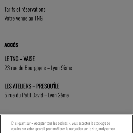
Tarifs et réservations
Votre venue au TNG
ACCÈS
LE TNG – VAISE
23 rue de Bourgogne – Lyon 9ème
LES ATELIERS – PRESQU’ÎLE
5 rue du Petit David – Lyon 2ème
En cliquant sur « Accepter tous les cookies », vous acceptez le stockage de
cookies sur votre appareil pour améliorer la navigation sur le site, analyser son