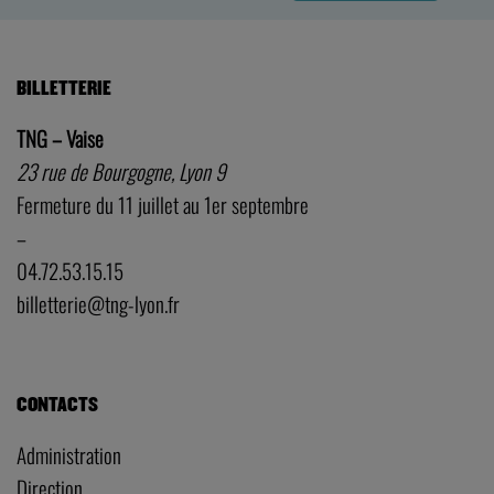
BILLETTERIE
TNG – Vaise
23 rue de Bourgogne, Lyon 9
Fermeture du 11 juillet au 1er septembre
–
04.72.53.15.15
billetterie@tng-lyon.fr
CONTACTS
Administration
Direction