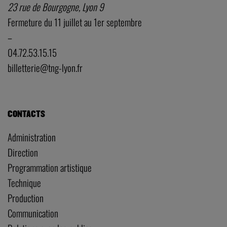
23 rue de Bourgogne, Lyon 9
Fermeture du 11 juillet au 1er septembre
–
04.72.53.15.15
billetterie@tng-lyon.fr
CONTACTS
Administration
Direction
Programmation artistique
Technique
Production
Communication