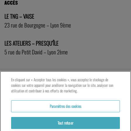
ACCÈS
LE TNG – VAISE
23 rue de Bourgogne – Lyon 9ème
LES ATELIERS – PRESQU’ÎLE
5 rue du Petit David – Lyon 2ème
En cliquant sur « Accepter tous les cookies », vous acceptez le stockage de
cookies sur votre appareil pour améliorer la navigation sur le site, analyser son
utilisation et contribuer à nos efforts de marketing.
Paramètres des cookies
Tout refuser