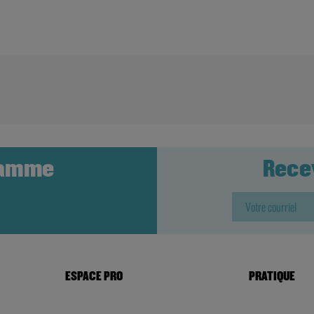
ramme
Rece
ESPACE PRO
PRATIQUE