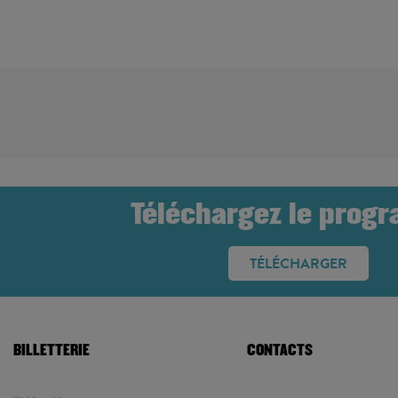
LE CIEL
Téléchargez le prog
TÉLÉCHARGER
BILLETTERIE
CONTACTS