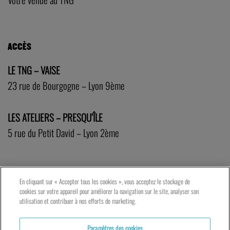
ACCÈS
LE TNG – VAISE
23 rue de Bourgogne – Lyon 9ème
LES ATELIERS – PRESQU’ÎLE
5 rue du Petit David – Lyon 2ème
En cliquant sur « Accepter tous les cookies », vous acceptez le stockage de
cookies sur votre appareil pour améliorer la navigation sur le site, analyser son
utilisation et contribuer à nos efforts de marketing.
Paramètres des cookies