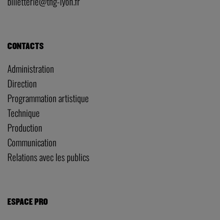
billetterie@tng-lyon.fr
CONTACTS
Administration
Direction
Programmation artistique
Technique
Production
Communication
Relations avec les publics
ESPACE PRO