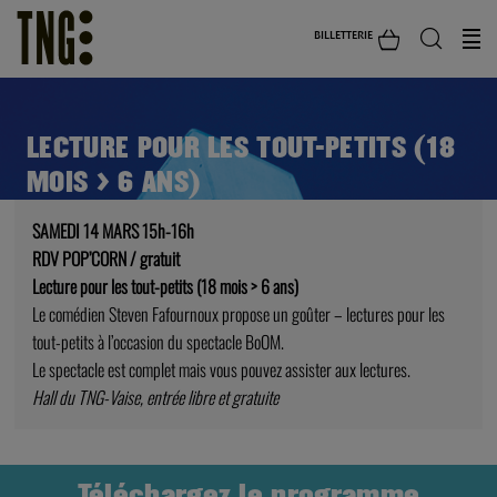
BILLETTERIE
LECTURE POUR LES TOUT-PETITS (18
MOIS > 6 ANS)
SAMEDI 14 MARS 15h-16h
RDV POP’CORN / gratuit
Lecture pour les tout-petits (18 mois > 6 ans)
Le comédien Steven Fafournoux propose un goûter – lectures pour les
tout-petits à l’occasion du spectacle BoOM.
Le spectacle est complet mais vous pouvez assister aux lectures.
Hall du TNG-Vaise, entrée libre et gratuite
Téléchargez le programme