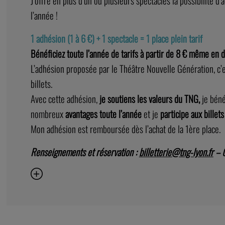
J’offre en plus d’un ou plusieurs spectacles la possibilité d’
l’année !
1 adhésion (1 à 6 €) + 1 spectacle = 1 place plein tarif
Bénéficiez toute l’année de tarifs à partir de 8 € même en 
L’adhésion proposée par le Théâtre Nouvelle Génération, c
billets.
Avec cette adhésion,
je soutiens les valeurs du TNG,
je bén
nombreux
avantages toute l’année
et je
participe aux billets
Mon adhésion est remboursée dès l’achat de la 1ère place.
Renseignements et réservation :
billetterie@tng-lyon.fr
– 0