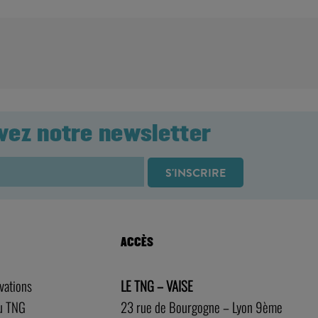
vez notre newsletter
ACCÈS
rvations
LE TNG – VAISE
au TNG
23 rue de Bourgogne – Lyon 9ème