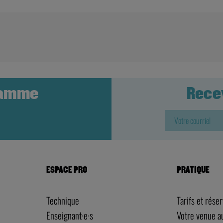
ramme
Rece
ESPACE PRO
PRATIQUE
Technique
Tarifs et rése
Enseignant·e·s
Votre venue 