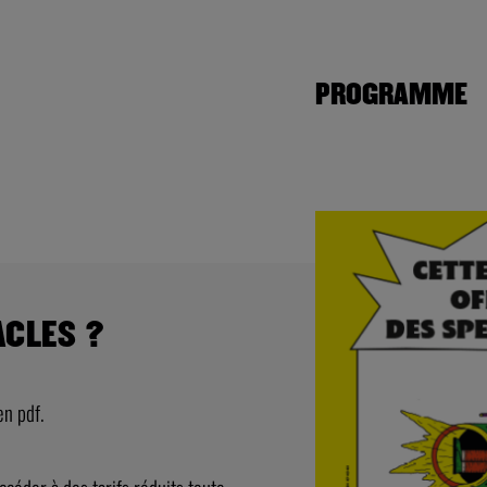
PROGRAMME
ACLES ?
en pdf.