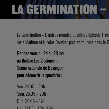
LA GERMINATION –
La Germination – D’autres mondes possibles épisode 1
, c
Joris Mathieu et Nicolas Boudier part en tournée dans le 
Rendez-vous du 24 au 28 mai
au théâtre Les 2 scènes –
Scène nationale de Besançon
pour découvrir le spectacle :
Ven. 24.05 – 20h
Sam. 25.05 – 20h
Dim. 26.05 – 17h
Lun. 27.05 – 10h · 19h