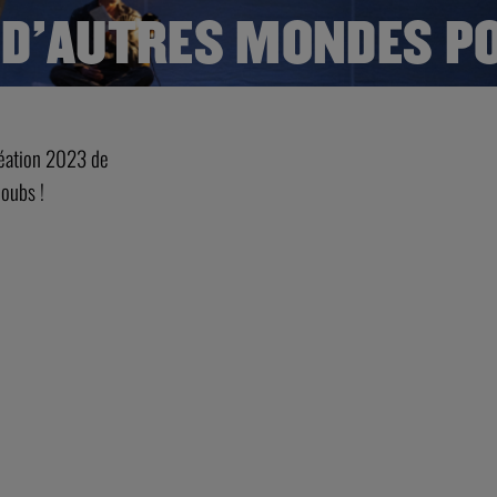
 D’AUTRES MONDES PO
réation 2023 de
Doubs !