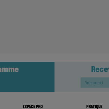
ramme
Rece
ESPACE PRO
PRATIQUE