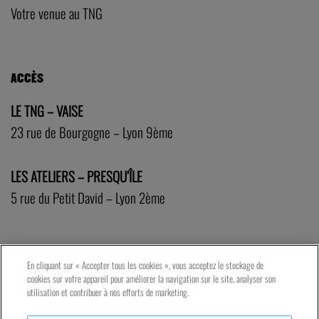
Votre venue au TNG
ACCÈS
LE TNG – VAISE
23 rue de Bourgogne – Lyon 9ème
LES ATELIERS – PRESQU’ÎLE
5 rue du Petit David – Lyon 2ème
En cliquant sur « Accepter tous les cookies », vous acceptez le stockage de
cookies sur votre appareil pour améliorer la navigation sur le site, analyser son
utilisation et contribuer à nos efforts de marketing.