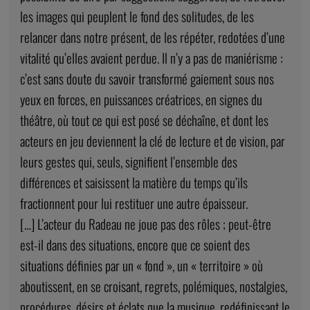
les images qui peuplent le fond des solitudes, de les
relancer dans notre présent, de les répéter, redotées d’une
vitalité qu’elles avaient perdue. Il n’y a pas de maniérisme :
c’est sans doute du savoir transformé gaiement sous nos
yeux en forces, en puissances créatrices, en signes du
théâtre, où tout ce qui est posé se déchaîne, et dont les
acteurs en jeu deviennent la clé de lecture et de vision, par
leurs gestes qui, seuls, signifient l’ensemble des
différences et saisissent la matière du temps qu’ils
fractionnent pour lui restituer une autre épaisseur.
[…] L’acteur du Radeau ne joue pas des rôles ; peut-être
est-il dans des situations, encore que ce soient des
situations définies par un « fond », un « territoire » où
aboutissent, en se croisant, regrets, polémiques, nostalgies,
procédures, désirs et éclats que la musique, redéfinissant le