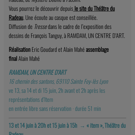
Vous pourrez le découvrir depuis
le site du Théâtre du
Radeau
. Une écoute au casque est conseillée.
Diffusion de
Tresse
dans le cadre de l’exposition des
dessins de François Tanguy, à RAMDAM, UN CENTRE D’ART.
Réalisation
Eric Goudard et Alain Mahé
assemblage
final
Alain Mahé
RAMDAM, UN CENTRE D’ART
16 chemin des santons, 69110 Sainte Foy-lès Lyon
ve 13, sa 14 et di 15 juin, 2h avant et 2h après les
représentations d’Item
en entrée libre sans réservation · durée 51 min
13 et 14 juin à 20h et 15 juin à 15h →
« i
tem », Théâtre du
Radeau