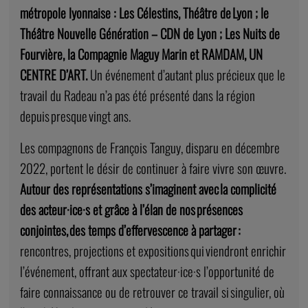
métropole lyonnaise : Les Célestins, Théâtre de Lyon ; le
Théâtre Nouvelle Génération – CDN de Lyon ; Les Nuits de
Fourvière, la Compagnie Maguy Marin et RAMDAM, UN
CENTRE D’ART.
Un événement d’autant plus précieux que le
travail du Radeau n’a pas été présenté dans la région
depuis presque vingt ans.
Les compagnons de François Tanguy, disparu en décembre
2022, portent le désir de continuer à faire vivre son œuvre.
Autour des représentations s’imaginent avec la complicité
des acteur·ice·s et grâce à l’élan de nos présences
conjointes, des temps d’effervescence à partager :
rencontres, projections et expositions qui viendront enrichir
l’événement, offrant aux spectateur·ice·s l’opportunité de
faire connaissance ou de retrouver ce travail si singulier, où