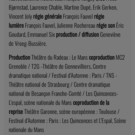
Bjørnstad, Laurence Chable, Martine Dupé, Erik Gerken,
Vincent Joly
régie générale
François Fauvel
régie
lumière
François Fauvel, Julienne Rochereau
régie son
Éric
Goudard, Emmanuel Six
production / diffusion
Geneviève
de Vroeg-Bussière.
Production
Théâtre du Radeau ; Le Mans
coproduction
MC2
Grenoble / T2G -Théâtre de Gennevilliers, Centre
dramatique national / Festival d’Automne ; Paris / TNS -
Théâtre national de Strasbourg / Centre dramatique
national de Besançon Franche-Comté / Les Quinconces-
L’espal, scène nationale du Mans
coproduction de la
reprise
Théâtre Garonne, scène européenne ; Toulouse /
Festival d’Automne ; Paris ; Les Quinconces et L’Espal, Scène
nationale du Mans