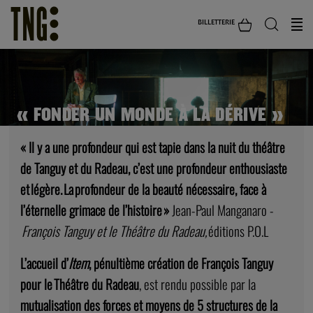
BILLETTERIE
« FONDER UN MONDE À LA DÉRIVE »
« Il y a une profondeur qui est tapie dans la nuit du théâtre
de Tanguy et du Radeau, c’est une profondeur enthousiaste
et légère. La profondeur de la beauté nécessaire, face à
l’éternelle grimace de l’histoire »
Jean-Paul Manganaro -
François Tanguy et le Théâtre du Radeau,
éditions P.O.L
L’accueil d’
Item
, pénultième création de François Tanguy
pour le Théâtre du Radeau
, est rendu possible par la
mutualisation des forces et moyens de 5 structures de la