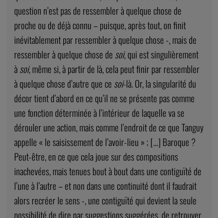
question n’est pas de ressembler à quelque chose de
proche ou de déjà connu – puisque, après tout, on finit
inévitablement par ressembler à quelque chose -, mais de
ressembler à quelque chose de
soi
, qui est singulièrement
à
soi
, même si, à partir de là, cela peut finir par ressembler
à quelque chose d’autre que ce
soi
-là. Or, la singularité du
décor tient d’abord en ce qu’il ne se présente pas comme
une fonction déterminée à l’intérieur de laquelle va se
dérouler une action, mais comme l’endroit de ce que Tanguy
appelle « le saisissement de l’avoir-lieu » ; […] Baroque ?
Peut-être, en ce que cela joue sur des compositions
inachevées, mais tenues bout à bout dans une contiguïté de
l’une à l’autre – et non dans une continuité dont il faudrait
alors recréer le sens -, une contiguïté qui devient la seule
possibilité de dire par suggestions suggérées, de retrouver