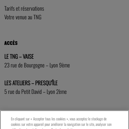
Tarifs et réservations
Votre venue au TNG
ACCÈS
LE TNG – VAISE
23 rue de Bourgogne – Lyon 9ème
LES ATELIERS – PRESQU’ÎLE
5 rue du Petit David – Lyon 2ème
En cliquant sur « Accepter tous les cookies », vous acceptez le stockage de
cookies sur votre appareil pour améliorer la navigation sur le site, analyser son