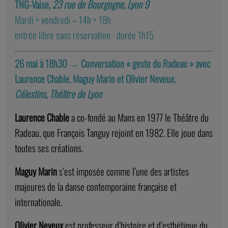
TNG-Vaise,
23 rue de Bourgogne, Lyon 9
Mardi > vendredi – 14h > 18h
entrée libre sans réservation · durée 1h15
26 mai à 18h30
→
Conversation « geste du Radeau » avec
Laurence Chable, Maguy Marin et Olivier Neveux.
Célestins, Théâtre de Lyon
Laurence Chable
a co-fondé au Mans en 1977 le Théâtre du
Radeau, que François Tanguy rejoint en 1982. Elle joue dans
toutes ses créations.
Maguy Marin
s’est imposée comme l’une des artistes
majeures de la danse contemporaine française et
internationale.
Olivier Neveux
est professeur d’histoire et d’esthétique du