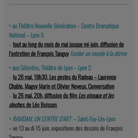
> au Théâtre Nouvelle Génération – Centre Dramatique
National – Lyon 9
–
tout au long du mois de mai jusque mi-juin, diffusion de
l’entretien
de François Tanguy
Fonder un monde à la dérive
> aux Célestins, Théâtre de Lyon – Lyon 2
–
lu 26 mai, 18h30, Les gestes du Radeau – Laurence
Chable, Maguy Marin et Olivier Neveux. Conversation
–
lu 26 mai, 20h, diffusion du film
Les oiseaux et les
cloches,
de Léo Boisson
>
RAMDAM, UN CENTRE D’ART
– Saint-Foy-Lès-Lyon
– ve 13 au di 15 juin, expositions des dessins de François
Tanguy