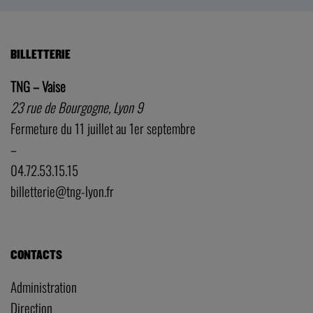
BILLETTERIE
TNG – Vaise
23 rue de Bourgogne, Lyon 9
Fermeture du 11 juillet au 1er septembre
–
04.72.53.15.15
billetterie@tng-lyon.fr
CONTACTS
Administration
Direction