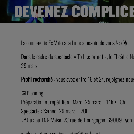
DEVENEZ COMPLICE
La compagnie Ex Voto a la Lune a besoin de vous !📣🌟
Dans le cadre du spectacle « To like or not », le Théâtre 
29 mars !
Profil recherché
: vous avez entre 16 et 24, rejoignez-nou
📆Planning :
Préparation et répétition : Mardi 25 mars – 14h > 18h
Spectacle : Samedi 29 mars – 20h
📍Où : au TNG-Vaise, 23 rue de Bourgogne, 69009 Lyon
👉Inscription :
vanina.chaize@tng-lyon.fr