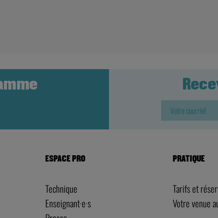
ramme
Rece
ESPACE PRO
PRATIQUE
Technique
Tarifs et rése
Enseignant·e·s
Votre venue 
Presse