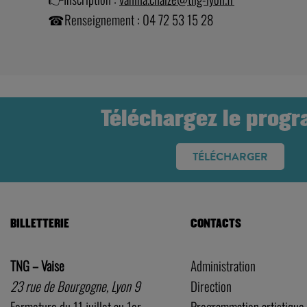
☎Renseignement : 04 72 53 15 28
Téléchargez le prog
TÉLÉCHARGER
BILLETTERIE
CONTACTS
TNG – Vaise
Administration
23 rue de Bourgogne, Lyon 9
Direction
Fermeture du 11 juillet au 1er
Programmation artistique