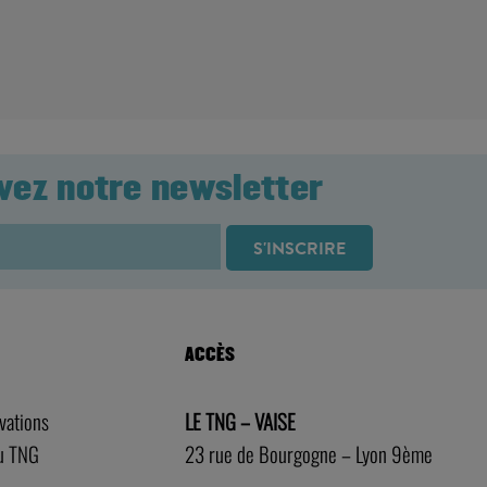
vez notre newsletter
ACCÈS
rvations
LE TNG – VAISE
au TNG
23 rue de Bourgogne – Lyon 9ème