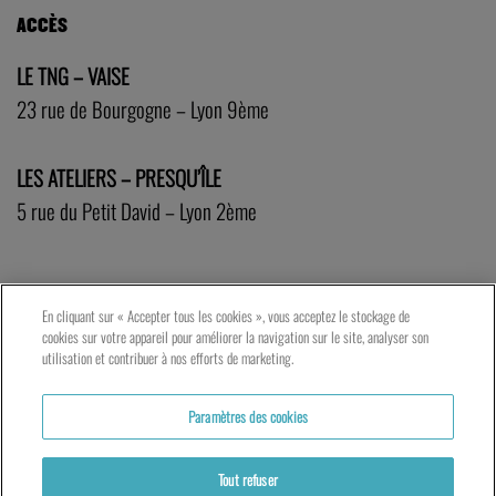
ACCÈS
LE TNG – VAISE
23 rue de Bourgogne – Lyon 9ème
LES ATELIERS – PRESQU’ÎLE
5 rue du Petit David – Lyon 2ème
En cliquant sur « Accepter tous les cookies », vous acceptez le stockage de
cookies sur votre appareil pour améliorer la navigation sur le site, analyser son
utilisation et contribuer à nos efforts de marketing.
Paramètres des cookies
Tout refuser