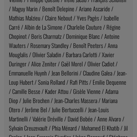
/ Maguy Marin / Benoît Delepine / Ariane Ascaride /
Mathias Malzieu / Claire Nebout / Yves Pagès / Isabelle
Carré / Albin de La Simone / Charlelie Couture / Régine
Chopinot / Boris Charmatz / Dominique Blanc / Antoine
Wauters / Rosemary Standley / Benoît Peeters / Anna
Mouglalis / Olivier Saladin / Barbara Carlotti / Xavier
Duringer / Alice Zeniter / Gaël Morel / Olivier Cadiot /
Emmanuelle Huynh / Jean Bellorini / Claudine Galea / Jean-
Loup Hubert / Sonia Rolland / Rafi Pitts / Emilie Dequenne
/ Camille Besse / Kader Attou / Gisèle Vienne / Adama
Diop / Julie Brochen / Jean-Charles Massera / Mariana
Otero / Jerôme Bel / Julie Bertuccelli / Jean-Louis
Martinelli / Valérie Dréville / David Bobée / Anne Alvaro /
Sylvain Creuzevault / Phia Ménard / Mohamed El Khatib / Jil