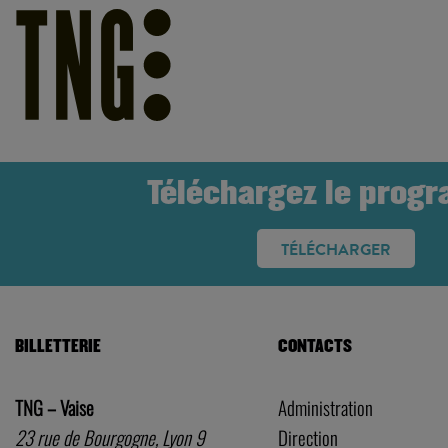
Téléchargez le prog
TÉLÉCHARGER
BILLETTERIE
CONTACTS
TNG – Vaise
Administration
23 rue de Bourgogne, Lyon 9
Direction