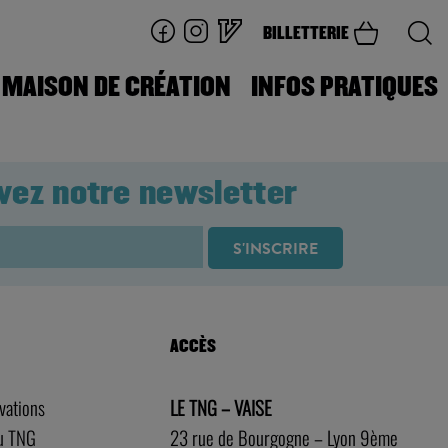
BILLETTERIE
MAISON DE CRÉATION
INFOS PRATIQUES
vez notre newsletter
ACCÈS
rvations
LE TNG – VAISE
au TNG
23 rue de Bourgogne – Lyon 9ème