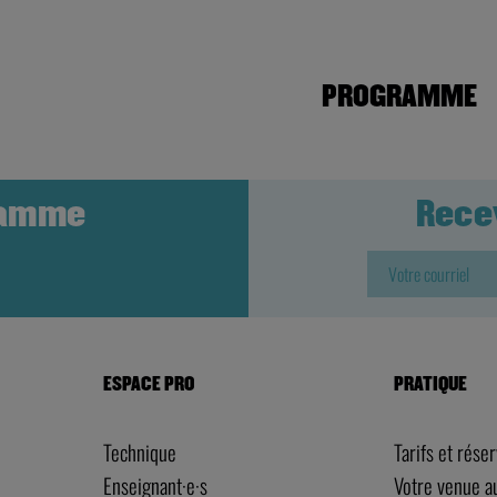
PROGRAMME
ramme
Rece
ESPACE PRO
PRATIQUE
Technique
Tarifs et rése
Enseignant·e·s
Votre venue 