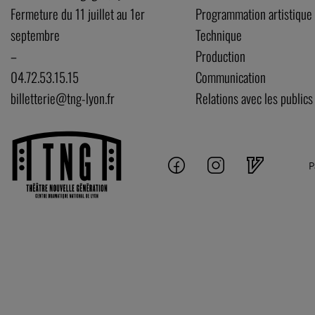
Fermeture du 11 juillet au 1er
Programmation artistique
septembre
Technique
–
Production
04.72.53.15.15
Communication
billetterie@tng-lyon.fr
Relations avec les publics
P