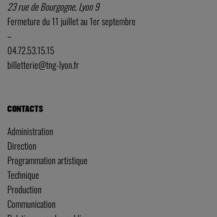
23 rue de Bourgogne, Lyon 9
Fermeture du 11 juillet au 1er septembre
–
04.72.53.15.15
billetterie@tng-lyon.fr
CONTACTS
Administration
Direction
Programmation artistique
Technique
Production
Communication