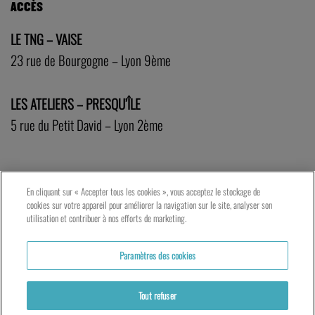
ACCÈS
LE TNG – VAISE
23 rue de Bourgogne – Lyon 9ème
LES ATELIERS – PRESQU’ÎLE
5 rue du Petit David – Lyon 2ème
En cliquant sur « Accepter tous les cookies », vous acceptez le stockage de
cookies sur votre appareil pour améliorer la navigation sur le site, analyser son
utilisation et contribuer à nos efforts de marketing.
Paramètres des cookies
Tout refuser