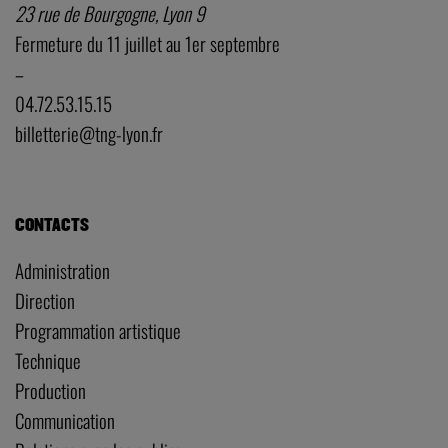
23 rue de Bourgogne, Lyon 9
Fermeture du 11 juillet au 1er septembre
–
04.72.53.15.15
billetterie@tng-lyon.fr
CONTACTS
Administration
Direction
Programmation artistique
Technique
Production
Communication