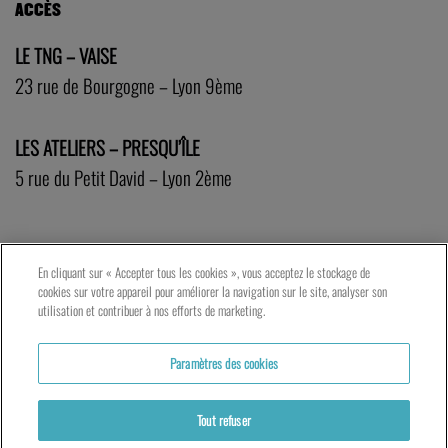
ACCÈS
LE TNG – VAISE
23 rue de Bourgogne – Lyon 9ème
LES ATELIERS – PRESQU’ÎLE
5 rue du Petit David – Lyon 2ème
En cliquant sur « Accepter tous les cookies », vous acceptez le stockage de
cookies sur votre appareil pour améliorer la navigation sur le site, analyser son
utilisation et contribuer à nos efforts de marketing.
Paramètres des cookies
Tout refuser