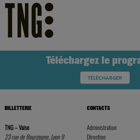
Téléchargez le prog
TÉLÉCHARGER
BILLETTERIE
CONTACTS
TNG – Vaise
Administration
23 rue de Bourgogne, Lyon 9
Direction