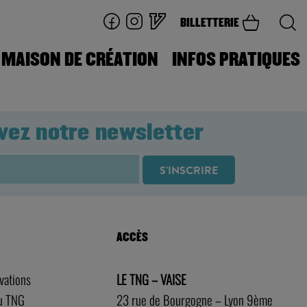
BILLETTERIE
MAISON DE CRÉATION
INFOS PRATIQUES
vez notre newsletter
ACCÈS
rvations
LE TNG – VAISE
au TNG
23 rue de Bourgogne – Lyon 9ème