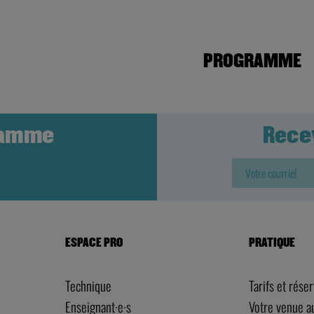
PROGRAMME
ramme
Rece
ESPACE PRO
PRATIQUE
Technique
Tarifs et rése
Enseignant·e·s
Votre venue 