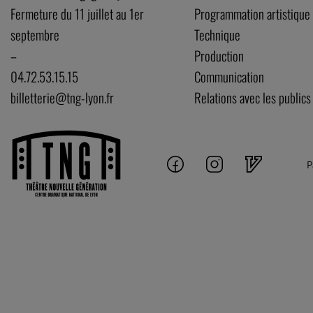
Fermeture du 11 juillet au 1er
Programmation artistique
septembre
Technique
–
Production
04.72.53.15.15
Communication
billetterie@tng-lyon.fr
Relations avec les publics
P