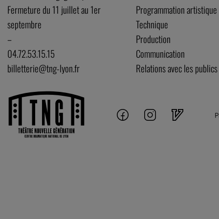
Fermeture du 11 juillet au 1er
Programmation artistique
septembre
Technique
–
Production
04.72.53.15.15
Communication
billetterie@tng-lyon.fr
Relations avec les publics
P