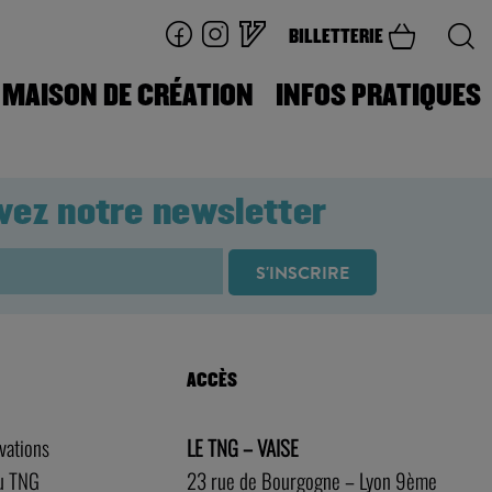
BILLETTERIE
MAISON DE CRÉATION
INFOS PRATIQUES
vez notre newsletter
ACCÈS
rvations
LE TNG – VAISE
au TNG
23 rue de Bourgogne – Lyon 9ème