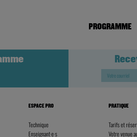
PROGRAMME
ramme
Rece
ESPACE PRO
PRATIQUE
Technique
Tarifs et rése
Enseignant·e·s
Votre venue 