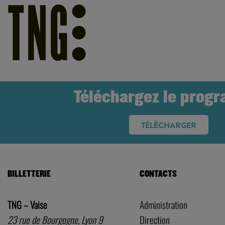
Téléchargez le prog
TÉLÉCHARGER
BILLETTERIE
CONTACTS
TNG – Vaise
Administration
23 rue de Bourgogne, Lyon 9
Direction