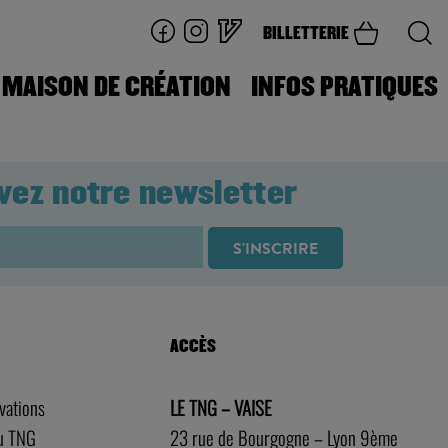
BILLETTERIE
MAISON DE CRÉATION
INFOS PRATIQUES
vez notre newsletter
ACCÈS
rvations
LE TNG – VAISE
au TNG
23 rue de Bourgogne – Lyon 9ème