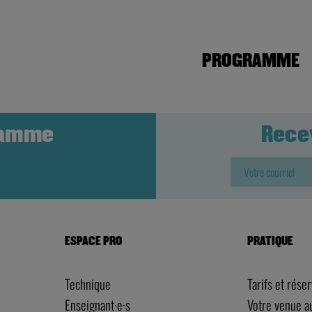
PROGRAMME
ramme
Rece
ESPACE PRO
PRATIQUE
Technique
Tarifs et rése
Enseignant·e·s
Votre venue 