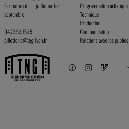
Fermeture du 11 juillet au 1er
Programmation artistique
septembre
Technique
–
Production
04.72.53.15.15
Communication
billetterie@tng-lyon.fr
Relations avec les publics
P