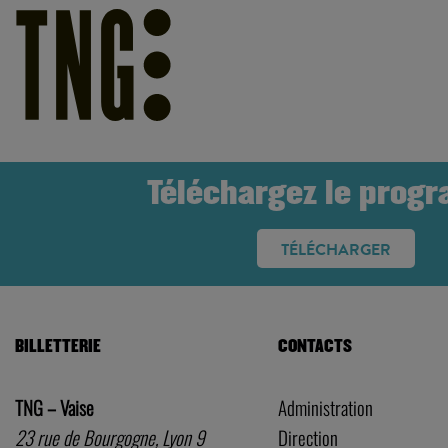
Téléchargez le prog
TÉLÉCHARGER
BILLETTERIE
CONTACTS
TNG – Vaise
Administration
23 rue de Bourgogne, Lyon 9
Direction