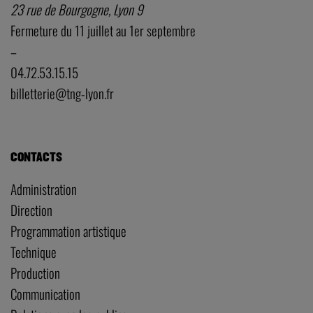
23 rue de Bourgogne, Lyon 9
Fermeture du 11 juillet au 1er septembre
–
04.72.53.15.15
billetterie@tng-lyon.fr
CONTACTS
Administration
Direction
Programmation artistique
Technique
Production
Communication