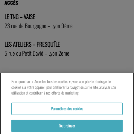
ACCÈS
LE TNG – VAISE
23 rue de Bourgogne – Lyon 9ème
LES ATELIERS – PRESQU’ÎLE
5 rue du Petit David – Lyon 2ème
En cliquant sur « Accepter tous les cookies », vous acceptez le stockage de
cookies sur votre appareil pour améliorer la navigation sur le site, analyser son
utilisation et contribuer à nos efforts de marketing.
Paramètres des cookies
Tout refuser