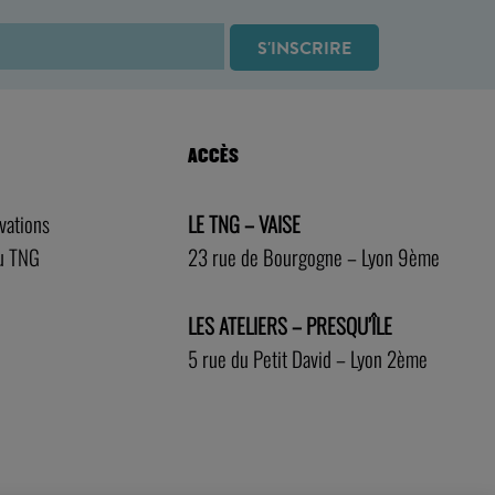
ACCÈS
rvations
LE TNG – VAISE
au TNG
23 rue de Bourgogne – Lyon 9ème
LES ATELIERS – PRESQU’ÎLE
5 rue du Petit David – Lyon 2ème