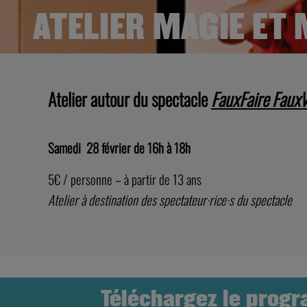
ATELIER MAGIE ET
Atelier autour du spectacle
FauxFaire FauxV
Samedi 28 février de 16h à 18h
5€ / personne – à partir de 13 ans
Atelier à destination des spectateur·rice·s du spectacle
Téléchargez le prog