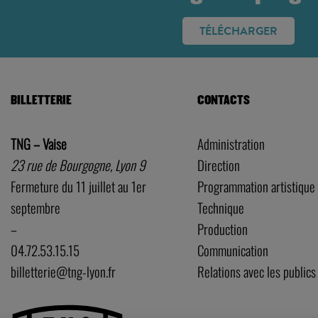
TÉLÉCHARGER
BILLETTERIE
CONTACTS
TNG – Vaise
Administration
23 rue de Bourgogne, Lyon 9
Direction
Fermeture du 11 juillet au 1er
Programmation artistique
septembre
Technique
–
Production
04.72.53.15.15
Communication
billetterie@tng-lyon.fr
Relations avec les publics