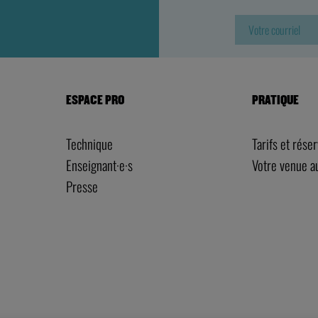
ESPACE PRO
PRATIQUE
Technique
Tarifs et rése
Enseignant·e·s
Votre venue 
Presse