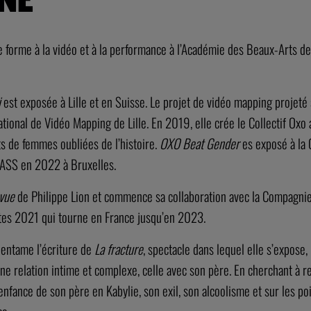
 se forme à la vidéo et à la performance à l’Académie des Beaux-Arts d
i
est exposée à Lille et en Suisse. Le projet de vidéo mapping projeté 
tional de Vidéo Mapping de Lille. En 2019, elle crée le Collectif Oxo 
its de femmes oubliées de l’histoire.
OXO
Beat Gender
es exposé à la 
ASS
en 2022 à Bruxelles.
 vue
de Philippe Lion et commence sa collaboration avec la Compagnie
ttes 2021 qui tourne en France jusqu’en 2023.
 entame l’écriture de
La fracture
, spectacle dans lequel elle s’expose, 
une relation intime et complexe, celle avec son père. En cherchant à re
 l’enfance de son père en Kabylie, son exil, son alcoolisme et sur les p