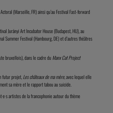
ctoral (Marseille, FR) ainsi qu’au Festival Fast-forward
stival Jurányi Art Incubator House (Budapest, HU), au
tional Summer Festival (Hambourg, DE) et d’autres théâtres
ste bruxellois), dans le cadre du
Manx Cat Project
 futur projet,
Les châteaux de ma mère
, avec lequel elle
mment sa mère et le rapport tabou au suicide.
nt·e·s artistes de la francophonie autour du thème