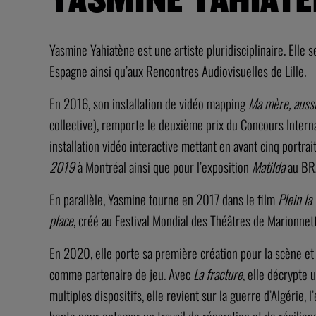
Yasmine Yahiatène est une artiste pluridisciplinaire. Elle
Espagne ainsi qu’aux Rencontres Audiovisuelles de Lille.
En 2016, son installation de vidéo mapping
Ma mère, auss
collective), remporte le deuxième prix du Concours Interna
installation vidéo interactive mettant en avant cinq portra
2019
à Montréal ainsi que pour l’exposition
Matilda
au
BR
En parallèle, Yasmine tourne en 2017 dans le film
Plein la
place
, créé au Festival Mondial des Théâtres de Marionne
En 2020, elle porte sa première création pour la scène et
comme partenaire de jeu. Avec
La fracture
, elle décrypte 
multiples dispositifs, elle revient sur la guerre d’Algérie,