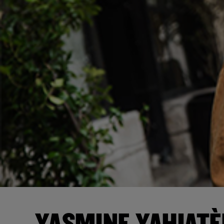
YASMINE YAHIATÈ