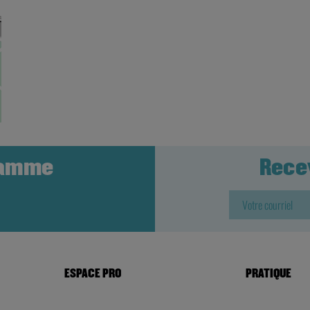
ramme
Rece
ESPACE PRO
PRATIQUE