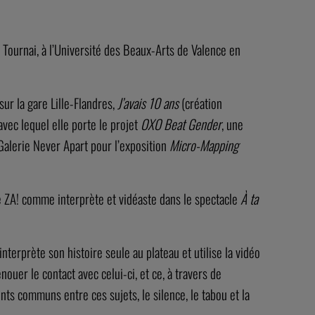
e Tournai, à l’Université des Beaux-Arts de Valence en
sur la gare Lille-Flandres,
J’avais 10 ans
(création
avec lequel elle porte le projet
OXO
Beat Gender
, une
Galerie Never Apart pour l’exposition
Micro-Mapping
 ZA! comme interprète et vidéaste dans le spectacle
À ta
interprète son histoire seule au plateau et utilise la vidéo
nouer le contact avec celui-ci, et ce, à travers de
oints communs entre ces sujets, le silence, le tabou et la