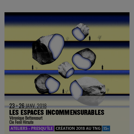
23
>
26
JANV. 2018
LES ESPACES INCOMMENSURABLES
Véronique Bettencourt
Cie Fenil Hirsute
ATELIERS - PRESQU'ÎLE
CRÉATION 2018 AU TNG
15+