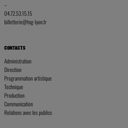
–
04.72.53.15.15
billetterie@tng-lyon.fr
CONTACTS
Administration
Direction
Programmation artistique
Technique
Production
Communication
Relations avec les publics