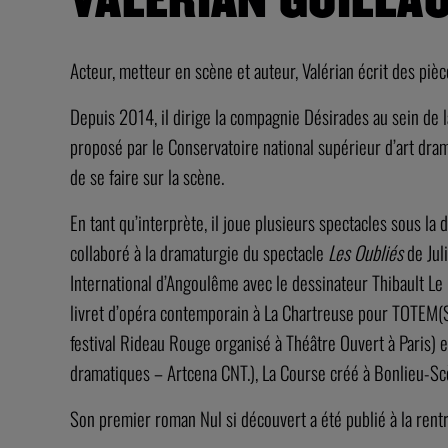
Acteur, metteur en scène et auteur, Valérian écrit des 
Depuis 2014, il dirige la compagnie Désirades au sein de 
proposé par le Conservatoire national supérieur d’art dram
de se faire sur la scène.
En tant qu’interprète, il joue plusieurs spectacles sous l
collaboré à la dramaturgie du spectacle
Les Oubliés
de Juli
International d’Angoulême avec le dessinateur Thibault Le
livret d’opéra contemporain à La Chartreuse pour TOTEM(S) 
festival Rideau Rouge organisé à Théâtre Ouvert à Paris) 
dramatiques – Artcena CNT.), La Course créé à Bonlieu-Scè
Son premier roman Nul si découvert a été publié à la rentrée