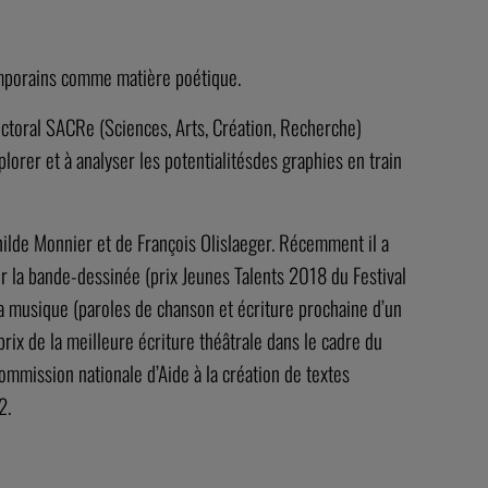
emporains comme matière poétique.
octoral SACRe (Sciences, Arts, Création, Recherche)
lorer et à analyser les potentialitésdes graphies en train
thilde Monnier et de François Olislaeger. Récemment il a
our la bande-dessinée (prix Jeunes Talents 2018 du Festival
la musique (paroles de chanson et écriture prochaine d’un
ix de la meilleure écriture théâtrale dans le cadre du
mmission nationale d’Aide à la création de textes
2.