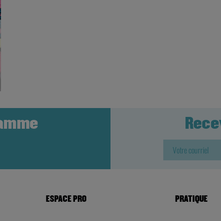
ramme
Rece
ESPACE PRO
PRATIQUE