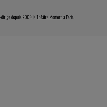
o-dirige depuis 2009 le
Théâtre Monfort
, à Paris.