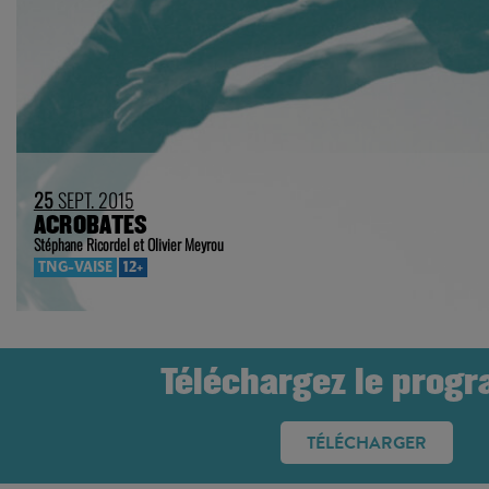
25
SEPT. 2015
ACROBATES
Stéphane Ricordel et Olivier Meyrou
TNG-VAISE
12+
Téléchargez le prog
TÉLÉCHARGER