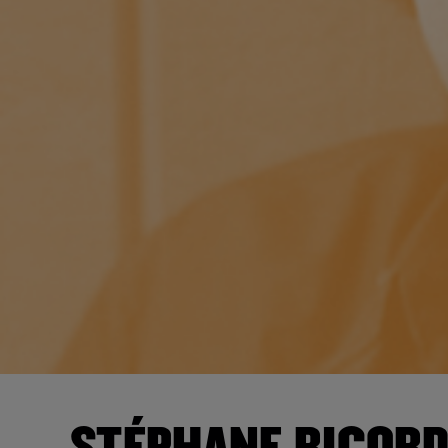
STÉPHANE RICORD