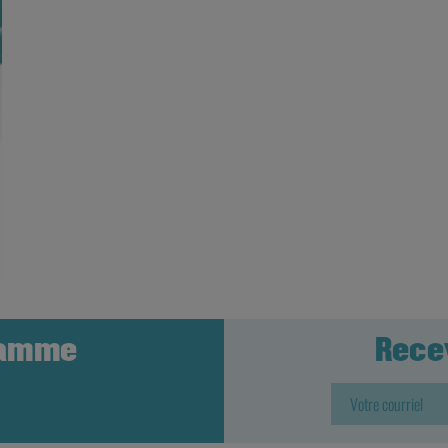
ramme
Rece