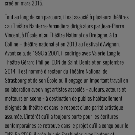
créé en mars 2015.
Tout au long de son parcours, il est associé à plusieurs théâtres
: au Théâtre Nanterre-Amandiers dirigé alors par Jean-Pierre
Vincent, à l’École et au Théâtre National de Bretagne, à La
Colline – théâtre national et en 2013 au Festival d’Avignon.
Avant cela, de 1998 à 2001, il codirige avec Valérie Lang le
Théâtre Gérard Philipe, CDN de Saint-Denis et en septembre
2014, il est nommé directeur du Théâtre National de
Strasbourg et de son École où il engage un important travail en
collaboration avec vingt artistes associés − auteurs, acteurs et
metteurs en scène − à destination de publics habituellement
éloignés du théâtre et dans le respect d’une parité artistique
assumée. L’intérêt qu’il a toujours porté pour les écritures
contemporaines se retrouve dans le projet qu’il a conçu pour le
TNS. En 2016, il crée Je suis Fassbinder, avec l’auteur et