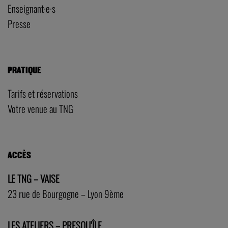
Enseignant·e·s
Presse
PRATIQUE
Tarifs et réservations
Votre venue au TNG
ACCÈS
LE TNG – VAISE
23 rue de Bourgogne – Lyon 9ème
LES ATELIERS – PRESQU’ÎLE