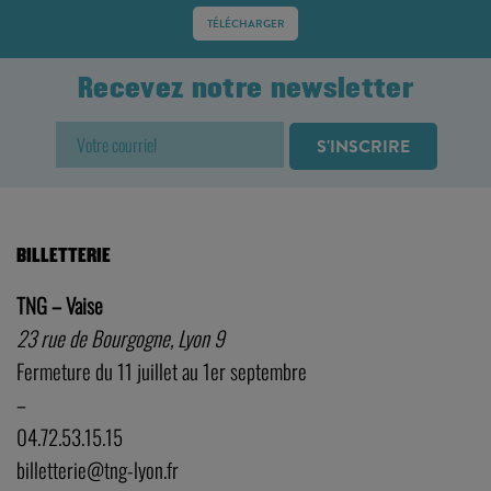
TÉLÉCHARGER
Recevez notre newsletter
BILLETTERIE
TNG – Vaise
23 rue de Bourgogne, Lyon 9
Fermeture du 11 juillet au 1er septembre
–
04.72.53.15.15
billetterie@tng-lyon.fr