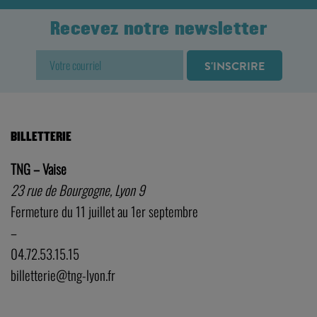
Recevez notre newsletter
BILLETTERIE
TNG – Vaise
23 rue de Bourgogne, Lyon 9
Fermeture du 11 juillet au 1er septembre
–
04.72.53.15.15
billetterie@tng-lyon.fr