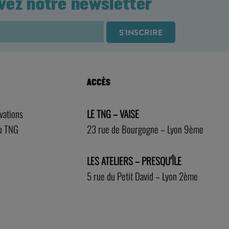
vez notre newsletter
ACCÈS
rvations
LE TNG – VAISE
au TNG
23 rue de Bourgogne – Lyon 9ème
LES ATELIERS – PRESQU’ÎLE
5 rue du Petit David – Lyon 2ème