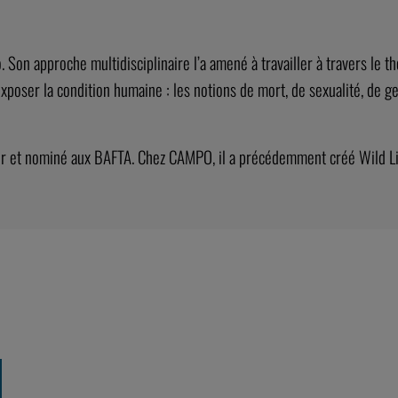
on approche multidisciplinaire l’a amené à travailler à travers le théât
xposer la condition humaine : les notions de mort, de sexualité, de ge
errier et nominé aux BAFTA. Chez CAMPO, il a précédemment créé Wild 