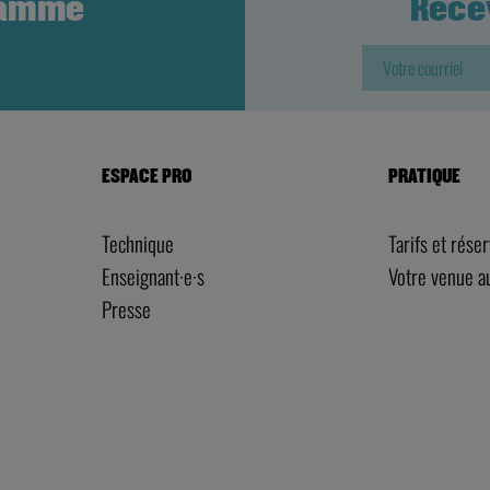
ramme
Rece
ESPACE PRO
PRATIQUE
Technique
Tarifs et rése
Enseignant·e·s
Votre venue 
Presse