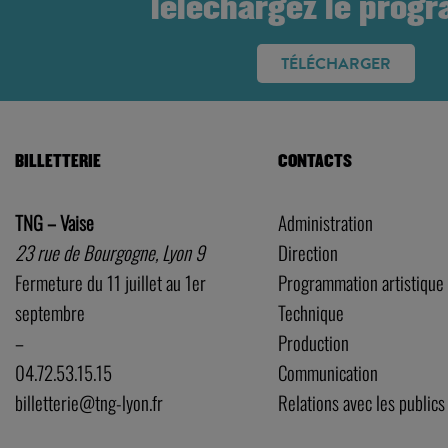
Téléchargez le prog
TÉLÉCHARGER
BILLETTERIE
CONTACTS
TNG – Vaise
Administration
23 rue de Bourgogne, Lyon 9
Direction
Fermeture du 11 juillet au 1er
Programmation artistique
septembre
Technique
–
Production
04.72.53.15.15
Communication
billetterie@tng-lyon.fr
Relations avec les publics