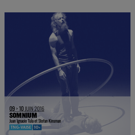
09
>
10
JUIN 2016
SOMNIUM
Juan Ignacio Tula et Stefan Kinsman
TNG-VAISE
10+