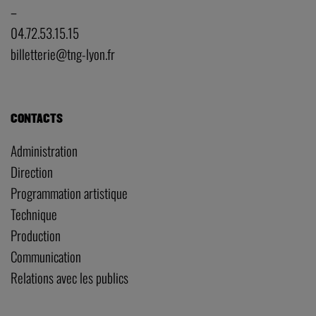
–
04.72.53.15.15
billetterie@tng-lyon.fr
CONTACTS
Administration
Direction
Programmation artistique
Technique
Production
Communication
Relations avec les publics