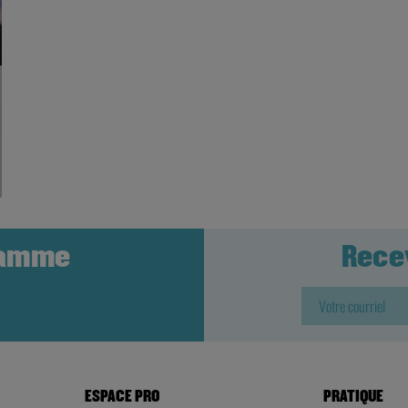
ramme
Rece
ESPACE PRO
PRATIQUE