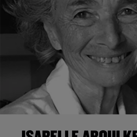
ISABELLE ABOULK