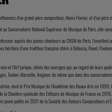
nfluences d’un grand-père compositeur, Henry Février, et d’un père ci
 au Conservatoire National Supérieur de Musique de Paris, elle compos
fesseur auprès des jeunes chanteurs au CNSM de Paris, l’excellent ac
ues héritées d’une tradition française chère à Debussy, Ravel, Poulenc,
a voix et l’Art Lyrique, citons des ouvrages qui, au regard de leurs q
oges, Toulon, Marseille, Avignon; de même que dans des conservatoires
sitrice, dont le Prix Musique de l’Académie des Beaux Arts en 1999, 
de la Chambre syndicale des Editeurs de Musique de France en 2016, 
ire jeune public en 2021 de la Société des Auteurs Compositeurs et 