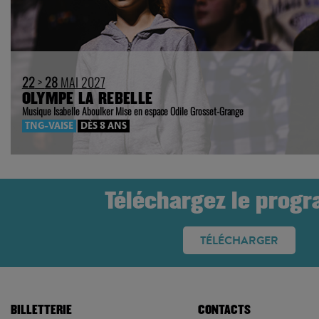
22
>
28
MAI 2027
OLYMPE LA REBELLE
Musique Isabelle Aboulker Mise en espace Odile Grosset-Grange
TNG-VAISE
DÈS 8 ANS
Téléchargez le prog
TÉLÉCHARGER
BILLETTERIE
CONTACTS