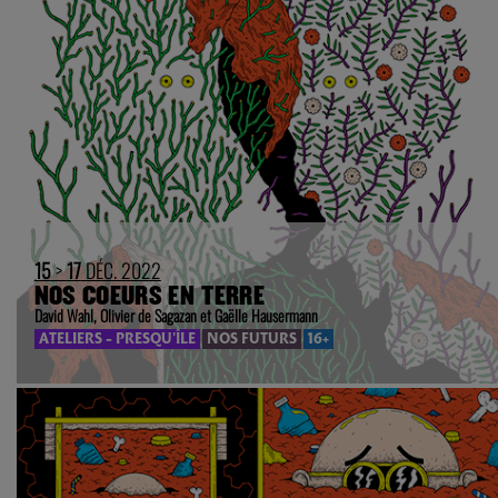
15
>
17
DÉC. 2022
NOS COEURS EN TERRE
David Wahl, Olivier de Sagazan et Gaëlle Hausermann
ATELIERS - PRESQU'ÎLE
NOS FUTURS
16+