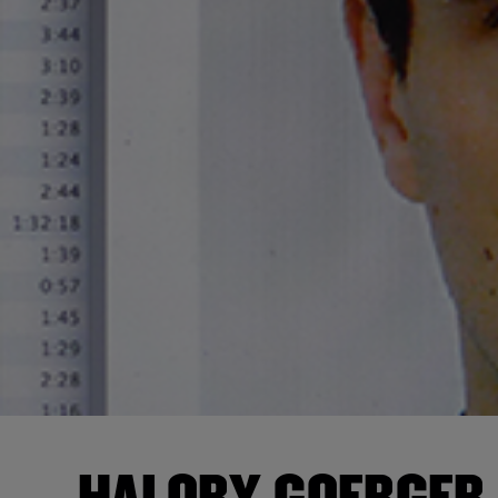
HALORY GOERGER