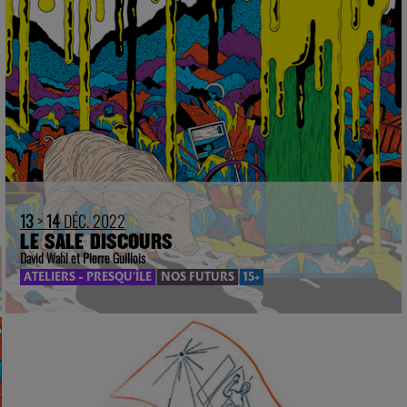
13
>
14
DÉC. 2022
LE SALE DISCOURS
David Wahl et Pierre Guillois
ATELIERS - PRESQU'ÎLE
NOS FUTURS
15+