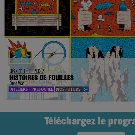
06
>
11
DÉC. 2022
HISTOIRES DE FOUILLES
David Wahl
ATELIERS - PRESQU'ÎLE
NOS FUTURS
6+
Téléchargez le prog