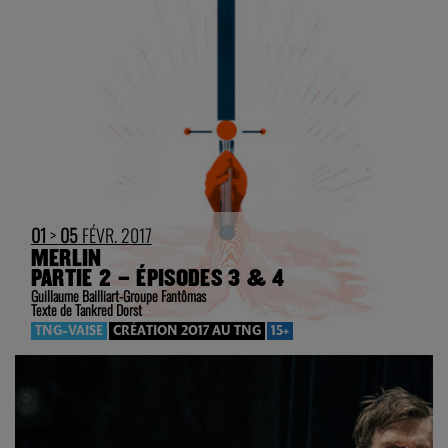
01
>
05
FÉVR. 2017
MERLIN
PARTIE 2 – ÉPISODES 3 & 4
Guillaume Bailliart-Groupe Fantômas
Texte de Tankred Dorst
TNG-VAISE
CRÉATION 2017 AU TNG
15+