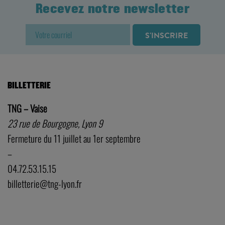
Recevez notre newsletter
BILLETTERIE
TNG – Vaise
23 rue de Bourgogne, Lyon 9
Fermeture du 11 juillet au 1er septembre
–
04.72.53.15.15
billetterie@tng-lyon.fr