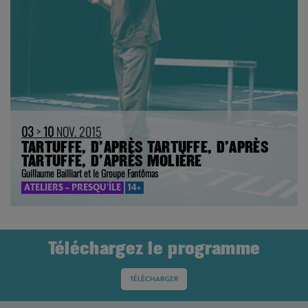
03
>
10
NOV. 2015
TARTUFFE, D’APRÈS TARTUFFE, D’APRÈS
TARTUFFE, D’APRÈS MOLIÈRE
Guillaume Bailliart et le Groupe Fantômas
ATELIERS - PRESQU'ÎLE
14+
Téléchargez le programme
TÉLÉCHARGER