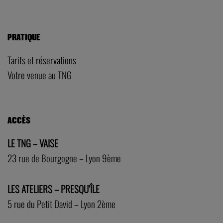
PRATIQUE
Tarifs et réservations
Votre venue au TNG
ACCÈS
LE TNG – VAISE
23 rue de Bourgogne – Lyon 9ème
LES ATELIERS – PRESQU’ÎLE
5 rue du Petit David – Lyon 2ème