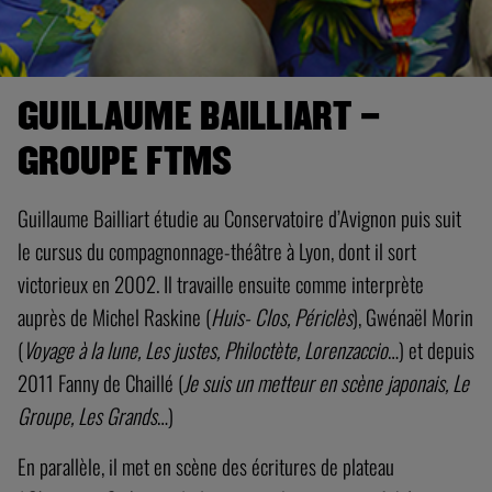
GUILLAUME BAILLIART –
GROUPE FTMS
Guillaume Bailliart étudie au Conservatoire d’Avignon puis suit
le cursus du compagnonnage-théâtre à Lyon, dont il sort
victorieux en 2002. Il travaille ensuite comme interprète
auprès de Michel Raskine (
Huis- Clos, Périclès
), Gwénaël Morin
(
Voyage à la lune, Les justes, Philoctète, Lorenzaccio
…) et depuis
2011 Fanny de Chaillé (
Je suis un metteur en scène japonais, Le
Groupe, Les Grands
…)
En parallèle, il met en scène des écritures de plateau