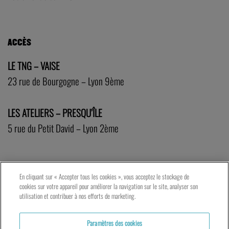
ACCÈS
LE TNG – VAISE
23 rue de Bourgogne – Lyon 9ème
LES ATELIERS – PRESQU’ÎLE
5 rue du Petit David – Lyon 2ème
En cliquant sur « Accepter tous les cookies », vous acceptez le stockage de
cookies sur votre appareil pour améliorer la navigation sur le site, analyser son
utilisation et contribuer à nos efforts de marketing.
Paramètres des cookies