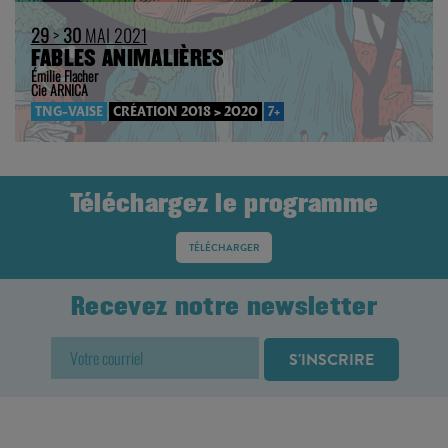
29
>
30
MAI 2021
FABLES ANIMALIÈRES
Émilie Flacher
Cie ARNICA
TNG-VAISE
CRÉATION 2018 > 2020
7+
Téléchargez le programme
TÉLÉCHARGER
Recevez notre newsletter