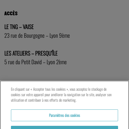
ACCÈS
LE TNG – VAISE
23 rue de Bourgogne – Lyon 9ème
LES ATELIERS – PRESQU’ÎLE
5 rue du Petit David – Lyon 2ème
En cliquant sur « Accepter tous les cookies », vous acceptez le stockage de
cookies sur votre appareil pour améliorer la navigation sur le site, analyser son
utilisation et contribuer à nos efforts de marketing.
Paramètres des cookies