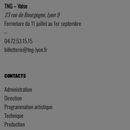
TNG – Vaise
23 rue de Bourgogne, Lyon 9
Fermeture du 11 juillet au 1er septembre
–
04.72.53.15.15
billetterie@tng-lyon.fr
CONTACTS
Administration
Direction
Programmation artistique
Technique
Production