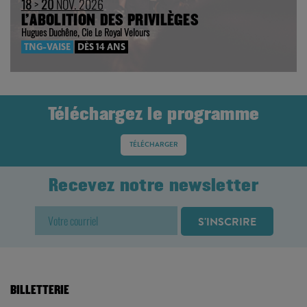
18
>
20
NOV. 2026
L’ABOLITION DES PRIVILÈGES
Hugues Duchêne, Cie Le Royal Velours
TNG-VAISE
DÈS 14 ANS
Téléchargez le programme
TÉLÉCHARGER
Recevez notre newsletter
BILLETTERIE