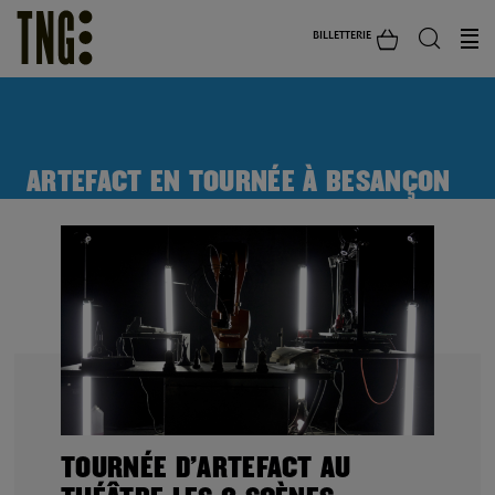
BILLETTERIE
ARTEFACT EN TOURNÉE À BESANÇON
TOURNÉE D’ARTEFACT AU