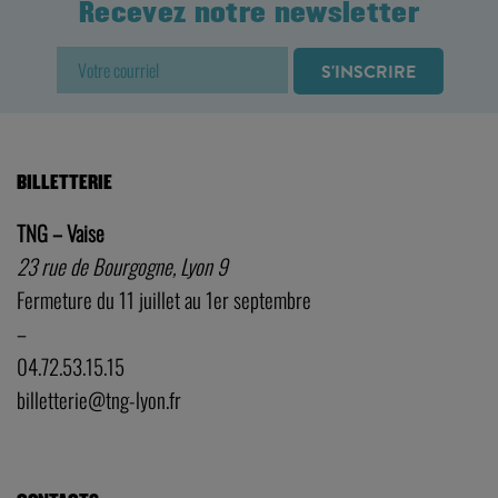
Recevez notre newsletter
BILLETTERIE
TNG – Vaise
23 rue de Bourgogne, Lyon 9
Fermeture du 11 juillet au 1er septembre
–
04.72.53.15.15
billetterie@tng-lyon.fr