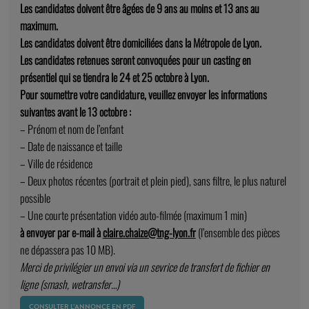
Les candidates doivent être âgées de 9 ans au moins et 13 ans au
maximum.
Les candidates doivent être domiciliées dans la Métropole de Lyon.
Les candidates retenues seront convoquées pour un casting en
présentiel qui se tiendra le 24 et 25 octobre à Lyon.
Pour soumettre votre candidature, veuillez envoyer les informations
suivantes avant le 13 octobre :
– Prénom et nom de l’enfant
– Date de naissance et taille
– Ville de résidence
– Deux photos récentes (portrait et plein pied), sans filtre, le plus naturel
possible
– Une courte présentation vidéo auto-filmée (maximum 1 min)
à envoyer par e-mail à
claire.chaize@tng-lyon.fr
(l’ensemble des pièces
ne dépassera pas 10 MB).
Merci de privilégier un envoi via un sevrice de transfert de fichier en
ligne (smash, wetransfer…)
CONSULTER L’ANNONCE EN PDF