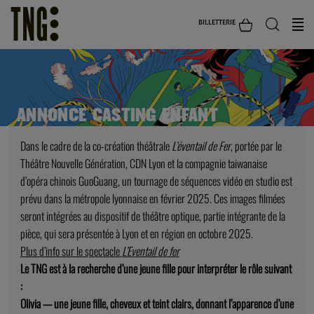
BILLETTERIE
ANNONCE CASTING ENFANT
Dans le cadre de la co-création théâtrale
L’éventail de Fer
, portée par le
Théâtre Nouvelle Génération, CDN Lyon et la compagnie taiwanaise
d’opéra chinois GuoGuang, un tournage de séquences vidéo en studio est
prévu dans la métropole lyonnaise en février 2025. Ces images filmées
seront intégrées au dispositif de théâtre optique, partie intégrante de la
pièce, qui sera présentée à Lyon et en région en octobre 2025.
Plus d’info sur le spectacle
L’Eventail de fer
Le TNG est à la recherche d’une jeune fille pour interpréter le rôle suivant
:
Olivia — une jeune fille, cheveux et teint clairs, donnant l’apparence d’une