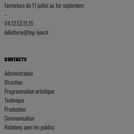
Fermeture du 11 juillet au 1er septembre
–
04.72.53.15.15
billetterie@tng-lyon.fr
CONTACTS
Administration
Direction
Programmation artistique
Technique
Production
Communication
Relations avec les publics