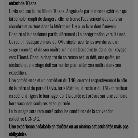
enfant de 10 ans
Olivia est une jeune fille de 10 ans. Angoissée par le monde extérieur qui
lui semble rempli de dangers, elle ne trouve l’apaisement que dans sa
chambre et surtout dans la littérature. Il y a un livre dont l’univers
l’inspire et la passionne particulièrement : La pérégrination vers l’Ouest.
Ce récit initiatique chinois du XVIe siècle raconte les aventures d’un
singe immortel et de son maître, un moine bouddhiste, dans leur voyage
vers l’Ouest. Chaque chapitre de ce roman est un défi, une quête, un
obstacle, que le singe doit surmonter pour aider son maître dans son
expédition.
Une comédienne et un comédien du TNG joueront respectivement le rôle
de la mère et du père d’Olivia. Joris Mathieu, directeur du TNG et metteur
en scène, dirigera le tournage, dont la durée est prévue sur une semaine
hors vacances scolaires et en journée.
Le tournage sera rémunéré selon les conditions de la convention
collective CCNEAC.
Une expérience préalable en théâtre ou au cinéma est souhaitée mais pas
obligatoire.