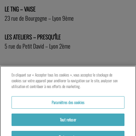
LE TNG – VAISE
23 rue de Bourgogne – Lyon 9ème
LES ATELIERS – PRESQU’ÎLE
5 rue du Petit David – Lyon 2ème
En cliquant sur « Accepter tous les cookies », vous acceptez le stockage de
cookies sur votre appareil pour améliorer la navigation sur le site, analyser son
utilisation et contribuer à nos efforts de marketing.
Paramètres des cookies
Tout refuser