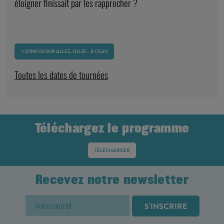
éloigner finissait par les rapprocher ?
+ D’INFOS SUR ALLEZ, OLLIE… À L’EAU
Toutes les dates de tournées
Téléchargez le programme
TÉLÉCHARGER
Recevez notre newsletter