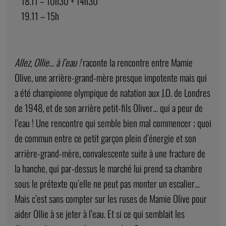
18.11 – 10h30 + 14h30
19.11 – 15h
Allez, Ollie… à l’eau !
raconte la rencontre entre Mamie
Olive, une arrière-grand-mère presque impotente mais qui
a été championne olympique de natation aux J.O. de Londres
de 1948, et de son arrière petit-fils Oliver… qui a peur de
l’eau ! Une rencontre qui semble bien mal commencer ; quoi
de commun entre ce petit garçon plein d’énergie et son
arrière-grand-mère, convalescente suite à une fracture de
la hanche, qui par-dessus le marché lui prend sa chambre
sous le prétexte qu’elle ne peut pas monter un escalier…
Mais c’est sans compter sur les ruses de Mamie Olive pour
aider Ollie à se jeter à l’eau. Et si ce qui semblait les