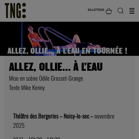
BILLETTERIE
ALLEZ, OLLIE… À L’EAU EN TOURNÉE !
ALLEZ, OLLIE… À L’EAU
Mise en scène Odile Grosset-Grange
Texte Mike Kenny
Théâtre des Bergeries – Noisy-le-sec –
novembre
2025