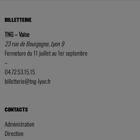
BILLETTERIE
TNG – Vaise
23 rue de Bourgogne, Lyon 9
Fermeture du 11 juillet au 1er septembre
–
04.72.53.15.15
billetterie@tng-lyon.fr
CONTACTS
Administration
Direction