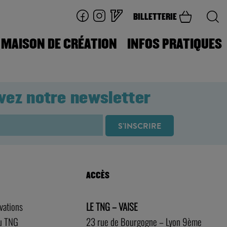
BILLETTERIE
MAISON DE CRÉATION
INFOS PRATIQUES
vez notre newsletter
ACCÈS
rvations
LE TNG – VAISE
au TNG
23 rue de Bourgogne – Lyon 9ème