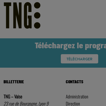
Téléchargez le prog
TÉLÉCHARGER
BILLETTERIE
CONTACTS
TNG – Vaise
Administration
23 rue de Bourgogne, Lyon 9
Direction