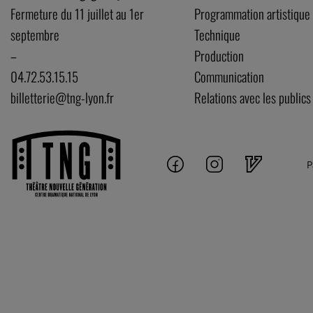
Fermeture du 11 juillet au 1er
Programmation artistique
septembre
Technique
–
Production
04.72.53.15.15
Communication
billetterie@tng-lyon.fr
Relations avec les publics
P