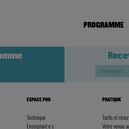
PROGRAMME
ramme
Rece
ESPACE PRO
PRATIQUE
Technique
Tarifs et rése
Enseignant·e·s
Votre venue 