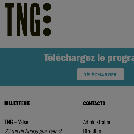
Téléchargez le prog
TÉLÉCHARGER
BILLETTERIE
CONTACTS
TNG – Vaise
Administration
23 rue de Bourgogne, Lyon 9
Direction