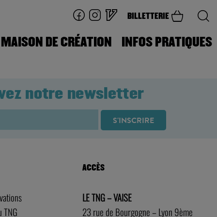
BILLETTERIE
MAISON DE CRÉATION
INFOS PRATIQUES
vez notre newsletter
ACCÈS
rvations
LE TNG – VAISE
au TNG
23 rue de Bourgogne – Lyon 9ème