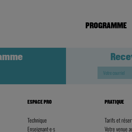
PROGRAMME
ramme
Rece
ESPACE PRO
PRATIQUE
Technique
Tarifs et rése
Enseignant·e·s
Votre venue 