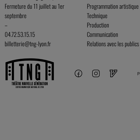
Fermeture du 11 juillet au 1er
Programmation artistique
septembre
Technique
–
Production
04.72.53.15.15
Communication
billetterie@tng-lyon.fr
Relations avec les publics
P